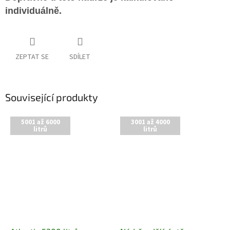
individuálně.
ZEPTAT SE
SDÍLET
Související produkty
5001 až 6000
3001 až 4000
litrů
litrů