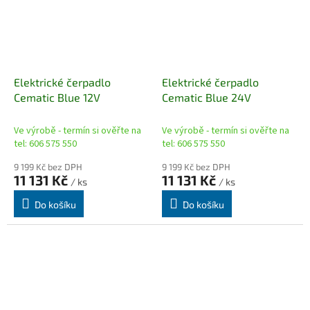
Elektrické čerpadlo
Elektrické čerpadlo
Cematic Blue 12V
Cematic Blue 24V
Ve výrobě - termín si ověřte na
Ve výrobě - termín si ověřte na
tel: 606 575 550
tel: 606 575 550
9 199 Kč bez DPH
9 199 Kč bez DPH
11 131 Kč
11 131 Kč
/ ks
/ ks
Do košíku
Do košíku