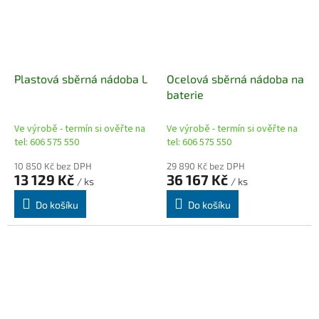
Plastová sběrná nádoba L
Ocelová sběrná nádoba na
baterie
Ve výrobě - termín si ověřte na
Ve výrobě - termín si ověřte na
tel: 606 575 550
tel: 606 575 550
10 850 Kč bez DPH
29 890 Kč bez DPH
13 129 Kč
36 167 Kč
/ ks
/ ks
Do košíku
Do košíku