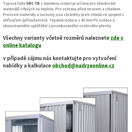
Typová řada
SRC TB
s tepelnou izolací je určena pro skladování
materiálů citlivých na teplotu. Pro ochranu před mrazem a chladem.
Provozní materiály a suroviny jsou chráněny proti chladu ve spojení s
ohřívačem (příslušenství). Tepelná izolace z 45 mm PU izolace a
oboustranného opláštění z pozinkovaného ocelového plechu.
Všechny varianty včetně rozměrů naleznete
zde v
online katalogu
v případě zájmu nás kontaktujte pro vytvoření
nabídky a kalkulace
obchod@nadrzeonline.cz