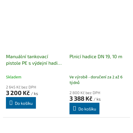
Manuální tankovací
Plnicí hadice DN 19, 10 m
pistole PE s výdejní hadicí
6 m
Skladem
Ve výrobě - doručení za 2 až 6
týdnů
2 645 Kč bez DPH
3 200 Kč
2 800 Kč bez DPH
/ ks
3 388 Kč
/ ks
Do košíku
Do košíku