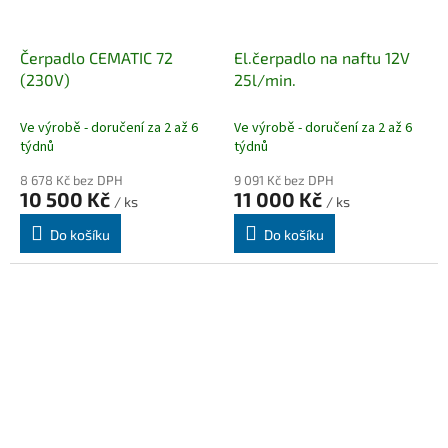
Čerpadlo CEMATIC 72
El.čerpadlo na naftu 12V
(230V)
25l/min.
Ve výrobě - doručení za 2 až 6
Ve výrobě - doručení za 2 až 6
týdnů
týdnů
8 678 Kč bez DPH
9 091 Kč bez DPH
10 500 Kč
11 000 Kč
/ ks
/ ks
Do košíku
Do košíku