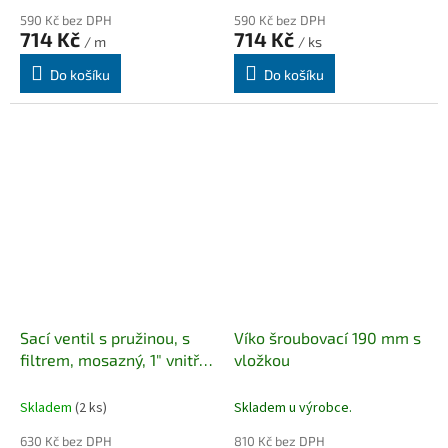
590 Kč bez DPH
590 Kč bez DPH
714 Kč
714 Kč
/ m
/ ks
Do košíku
Do košíku
Sací ventil s pružinou, s
Víko šroubovací 190 mm s
filtrem, mosazný, 1" vnitřní
vložkou
závit
Skladem
(2 ks)
Skladem u výrobce.
630 Kč bez DPH
810 Kč bez DPH