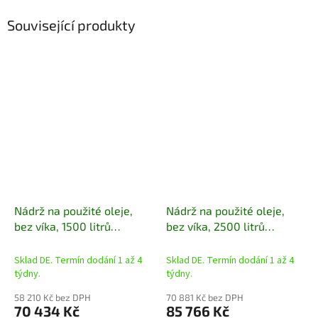
Související produkty
Nádrž na použité oleje,
Nádrž na použité oleje,
bez víka, 1500 litrů
bez víka, 2500 litrů
(vnitřní)
(vnitřní)
Sklad DE. Termín dodání 1 až 4
Sklad DE. Termín dodání 1 až 4
týdny.
týdny.
58 210 Kč bez DPH
70 881 Kč bez DPH
70 434 Kč
85 766 Kč