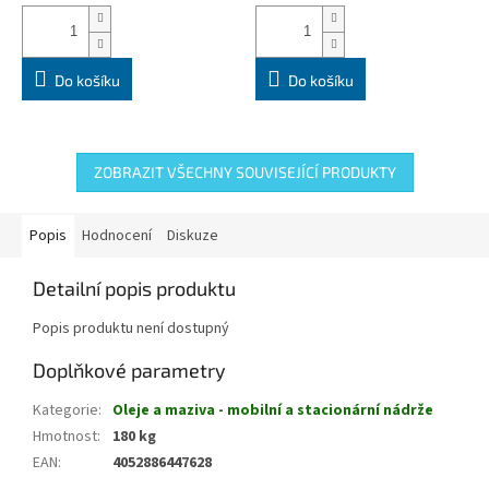
Do košíku
Do košíku
ZOBRAZIT VŠECHNY SOUVISEJÍCÍ PRODUKTY
Popis
Hodnocení
Diskuze
Detailní popis produktu
Popis produktu není dostupný
Doplňkové parametry
Kategorie
:
Oleje a maziva - mobilní a stacionární nádrže
Hmotnost
:
180 kg
EAN
:
4052886447628