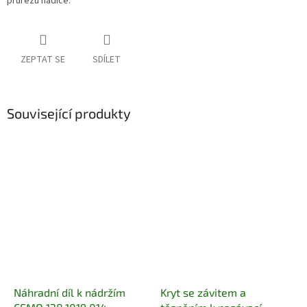
průřezu hadice.
ZEPTAT SE
SDÍLET
Související produkty
Náhradní díl k nádržím
Kryt se závitem a