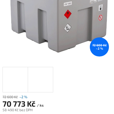
72 600 Kč
–2 %
72 600 Kč
–2 %
70 773 Kč
/ ks
58 490 Kč bez DPH