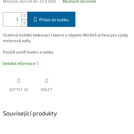
Můžeme doručit do:
15.9.2026
Možnosti doručení
Přidat do košíku
Ocelová mobilní tankovací stanice o objemu 980 litrů určena pro výdej
motorové nafty
Použití uvnitř budov a venku.
Detailní informace
ZEPTAT SE
SDÍLET
Související produkty