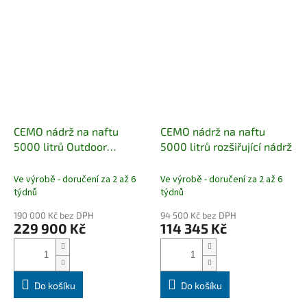
CEMO nádrž na naftu
CEMO nádrž na naftu
5000 litrů Outdoor
5000 litrů rozšiřující nádrž
Premium Plus SIM
Ve výrobě - doručení za 2 až 6
Ve výrobě - doručení za 2 až 6
týdnů
týdnů
190 000 Kč bez DPH
94 500 Kč bez DPH
229 900 Kč
114 345 Kč
Do košíku
Do košíku