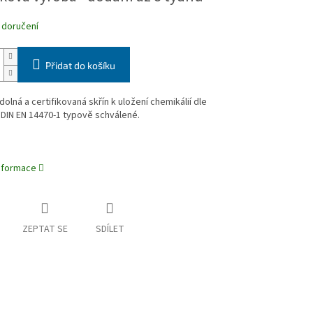
 doručení
Přidat do košíku
olná a certifikovaná skřín k uložení chemikálií dle
DIN EN 14470-1 typově schválené.
informace
ZEPTAT SE
SDÍLET