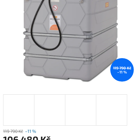
119 790 Kč
–11 %
119 790 Kč
–11 %
106 480 Kč