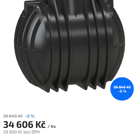
36 845 Kč
–6 %
36 845 Kč
–6 %
34 606 Kč
/ ks
28 600 Kč bez DPH