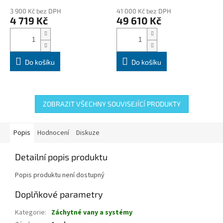
kapacita 10 sudů po 200 l
3 900 Kč bez DPH
41 000 Kč bez DPH
4 719 Kč
49 610 Kč
Do košíku
Do košíku
ZOBRAZIT VŠECHNY SOUVISEJÍCÍ PRODUKTY
Popis
Hodnocení
Diskuze
Detailní popis produktu
Popis produktu není dostupný
Doplňkové parametry
Kategorie
:
Záchytné vany a systémy