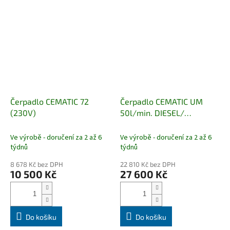
Čerpadlo CEMATIC 72
Čerpadlo CEMATIC UM
(230V)
50l/min. DIESEL/
BIODIESEL
Ve výrobě - doručení za 2 až 6
Ve výrobě - doručení za 2 až 6
týdnů
týdnů
8 678 Kč bez DPH
22 810 Kč bez DPH
10 500 Kč
27 600 Kč
Do košíku
Do košíku