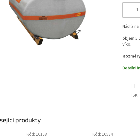
Nádrž na 
objem 5 0
víko.
Rozměry 
Detailní 
TISK
sející produkty
Kód:
10158
Kód:
10584