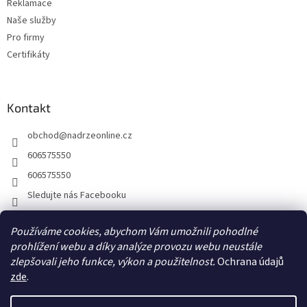
Reklamace
Naše služby
Pro firmy
Certifikáty
Kontakt
obchod
@
nadrzeonline.cz
606575550
606575550
Sledujte nás Facebooku
Používáme cookies, abychom Vám umožnili pohodlné
prohlížení webu a díky analýze provozu webu neustále
zlepšovali jeho funkce, výkon a použitelnost.
Ochrana údajů
zde
.