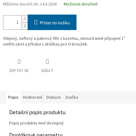
Můžeme doručit do:
14.8.2026
Možnosti doručení
Přidat do košíku
Olejový, naftový a palivový filtr s kazetou, oboustranné připojení 1"
vnitřní závit a příruba s drážkou pro O-kroužek.
ZEPTAT SE
SDÍLET
Popis
Hodnocení
Diskuze
Značka
Detailní popis produktu
Popis produktu není dostupný
Doplňkové parametry