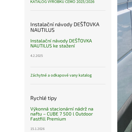
KATALOG VÝROBKŮ CEMO 2025/2026
Instalační návody DEŠŤOVKA
NAUTILUS
Instalační návody DEŠŤOVKA
NAUTILUS ke stažení
4.2.2025
Záchytné a odkapové vany katalog
Rychlé tipy
Výkonná stacionární nádrž na
naftu – CUBE 7 500 l Outdoor
Fastfill Premium
15.1.2026