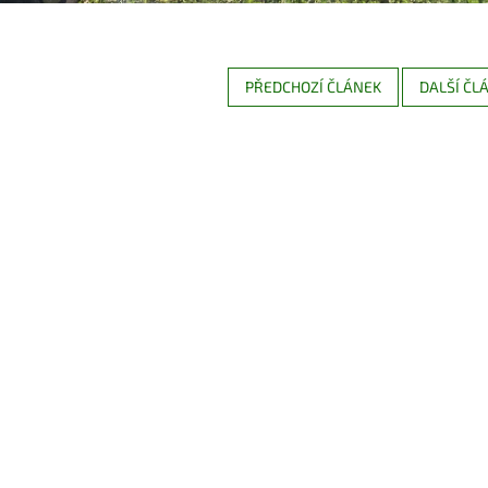
PŘEDCHOZÍ ČLÁNEK
DALŠÍ ČL