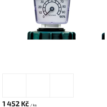
1 452 Kč
/ ks