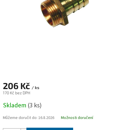
206 Kč
/ ks
170 Kč bez DPH
Měrná
Skladem
(3 ks)
cena:
Můžeme doručit do:
16.8.2026
Možnosti doručení