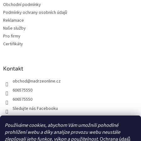
Obchodní podmínky
Podmínky ochrany osobních údajů
Reklamace
Naše služby
Pro firmy
Certifikáty
Kontakt
obchod
@
nadrzeonline.cz
606575550
606575550
Sledujte nás Facebooku
Používáme cookies, abychom Vám umožnili pohodlné
prohlížení webu a díky analýze provozu webu neustále
zlepšovali jeho funkce, výkon a použitelnost.
Ochrana údajů