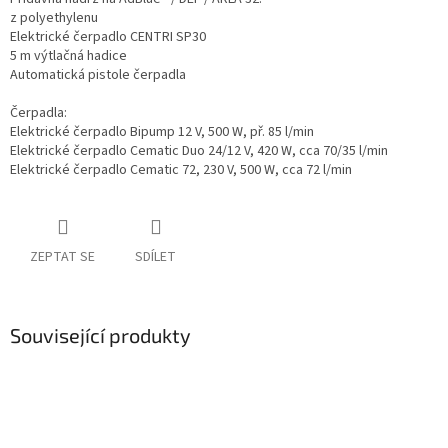
z polyethylenu
Elektrické čerpadlo CENTRI SP30
5 m výtlačná hadice
Automatická pistole čerpadla
Čerpadla:
Elektrické čerpadlo Bipump 12 V, 500 W, př. 85 l/min
Elektrické čerpadlo Cematic Duo 24/12 V, 420 W, cca 70/35 l/min
Elektrické čerpadlo Cematic 72, 230 V, 500 W, cca 72 l/min
ZEPTAT SE
SDÍLET
Související produkty