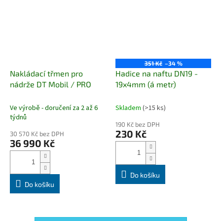
351 Kč
–34 %
Nakládací třmen pro
Hadice na naftu DN19 -
nádrže DT Mobil / PRO
19x4mm (á metr)
Ve výrobě - doručení za 2 až 6
Skladem
(>15 ks)
týdnů
190 Kč bez DPH
230 Kč
30 570 Kč bez DPH
36 990 Kč
Do košíku
Do košíku