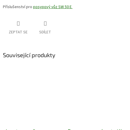
Příslušenství pro
posypový vůz SW 50 E
ZEPTAT SE
SDÍLET
Související produkty