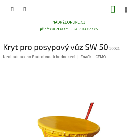
Přejít
NÁKUP
na
obsah
KOŠÍK
NÁDRŽEONLINE.CZ
již přes 20 let na trhu - PROREKA CZ s.r.o.
Kryt pro posypový vůz SW 50
10021
Průměrné
Neohodnoceno
Podrobnosti hodnocení
Značka:
CEMO
hodnocení
produktu
je
0,0
z
5
hvězdiček.