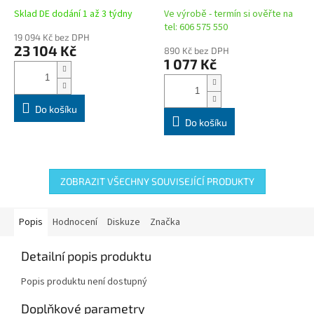
Sklad DE dodání 1 až 3 týdny
Ve výrobě - termín si ověřte na
tel: 606 575 550
19 094 Kč bez DPH
23 104 Kč
890 Kč bez DPH
1 077 Kč
Do košíku
Do košíku
ZOBRAZIT VŠECHNY SOUVISEJÍCÍ PRODUKTY
Popis
Hodnocení
Diskuze
Značka
Detailní popis produktu
Popis produktu není dostupný
Doplňkové parametry