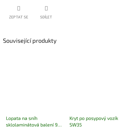
ZEPTAT SE
SDÍLET
Související produkty
Lopata na sníh
Kryt po posypový vozík
sklolaminátová balení 9
SW35
kusů