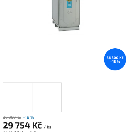
36 300 Kč
–18 %
36 300 Kč
–18 %
29 754 Kč
/ ks