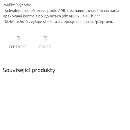
Zvláštní výhody:
- schváleno pro přepravu podle ADR, bez namontovaného čerpadla -
opakovaná kontrola po 2,5 letech (viz ADR 6.5.4.4.1 b).***
- Nízké těžiště zvyšuje stabilitu a zlepšuje manipulaci/přepravu.
ZEPTAT SE
SDÍLET
Související produkty