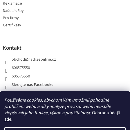
Reklamace
Naše služby
Pro firmy
Certifikáty
Kontakt
obchod
@
nadrzeonline.cz
606575550
606575550
Sledujte nás Facebooku
Používáme cookies, abychom Vám umožnili pohodlné
prohlížení webu a díky analýze provozu webu neustále
zlepšovali jeho funkce, výkon a použitelnost.
Ochrana údajů
zde
.