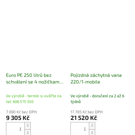
Euro PE 250 litrů bez
Pojízdná záchytná vana
schválení se 4 nožičkami
220/1-mobile
pro dva 200litrové sudy a
PE roštem
Ve výrobě - termín si ověřte na
Ve výrobě - doručení za 2 až 6
tel: 606 575 550
týdnů
7 690 Kč bez DPH
17 785 Kč bez DPH
9 305 Kč
21 520 Kč