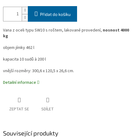
Přidat do košíku
Vana z oceli typu SW10 s roštem, lakované provedení,
nosnost 4000
kg
objem jímky 462 l
kapacita 10 sudů à 200 l
vnější rozměry: 300,6 x 120,5 x 26,6 cm.
Detailní informace
ZEPTAT SE
SDÍLET
Související produkty