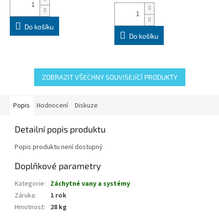
Do košíku
Do košíku
ZOBRAZIT VŠECHNY SOUVISEJÍCÍ PRODUKTY
Popis
Hodnocení
Diskuze
Detailní popis produktu
Popis produktu není dostupný
Doplňkové parametry
Kategorie
:
Záchytné vany a systémy
Záruka
:
1 rok
Hmotnost
:
28 kg