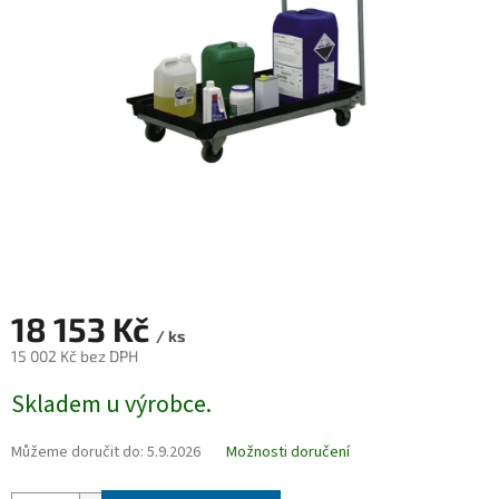
18 153 Kč
/ ks
15 002 Kč bez DPH
Měrná
Skladem u výrobce.
cena:
Můžeme doručit do:
5.9.2026
Možnosti doručení