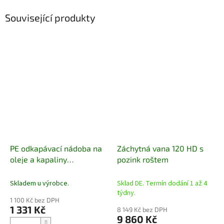
Související produkty
PE odkapávací nádoba na
Záchytná vana 120 HD s
oleje a kapaliny
pozink roštem
uzamykatelná 14 l
Skladem u výrobce.
Sklad DE. Termín dodání 1 až 4
týdny.
1 100 Kč bez DPH
1 331 Kč
8 149 Kč bez DPH
9 860 Kč