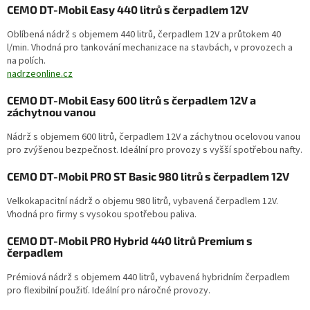
CEMO DT-Mobil Easy 440 litrů s čerpadlem 12V
Oblíbená nádrž s objemem 440 litrů, čerpadlem 12V a průtokem 40
l/min.
Vhodná pro tankování mechanizace na stavbách, v provozech a
na polích.
nadrzeonline.cz
CEMO DT-Mobil Easy 600 litrů s čerpadlem 12V a
záchytnou vanou
Nádrž s objemem 600 litrů, čerpadlem 12V a záchytnou ocelovou vanou
pro zvýšenou bezpečnost.
Ideální pro provozy s vyšší spotřebou nafty.
CEMO DT-Mobil PRO ST Basic 980 litrů s čerpadlem 12V
Velkokapacitní nádrž o objemu 980 litrů, vybavená čerpadlem 12V.
Vhodná pro firmy s vysokou spotřebou paliva.
CEMO DT-Mobil PRO Hybrid 440 litrů Premium s
čerpadlem
Prémiová nádrž s objemem 440 litrů, vybavená hybridním čerpadlem
pro flexibilní použití.
Ideální pro náročné provozy.