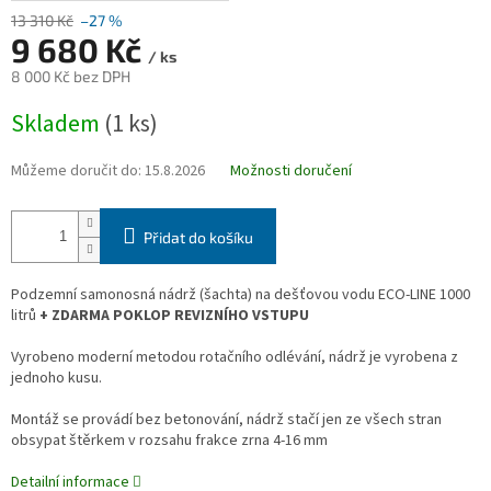
13 310 Kč
–27 %
9 680 Kč
/ ks
8 000 Kč bez DPH
Měrná
Skladem
(1 ks)
cena:
Můžeme doručit do:
15.8.2026
Možnosti doručení
Přidat do košíku
Podzemní samonosná nádrž (šachta) na dešťovou vodu ECO-LINE 1000
litrů
+ ZDARMA POKLOP REVIZNÍHO VSTUPU
Vyrobeno moderní metodou rotačního odlévání, nádrž je vyrobena z
jednoho kusu.
Montáž se provádí bez betonování, nádrž stačí jen ze všech stran
obsypat štěrkem v rozsahu frakce zrna 4-16 mm
Detailní informace