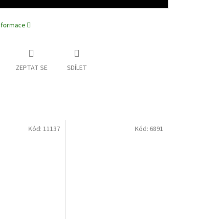
informace
ZEPTAT SE
SDÍLET
Kód:
11137
Kód:
6891