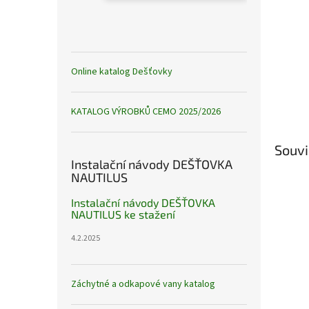
Online katalog Dešťovky
KATALOG VÝROBKŮ CEMO 2025/2026
Souvi
Instalační návody DEŠŤOVKA
NAUTILUS
Instalační návody DEŠŤOVKA
NAUTILUS ke stažení
4.2.2025
Záchytné a odkapové vany katalog