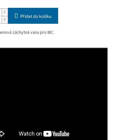
Přidat do košíku
lenová záchytná vana pro IBC