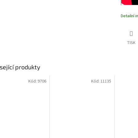
Detailní 
TISK
sející produkty
Kód:
9706
Kód:
11135