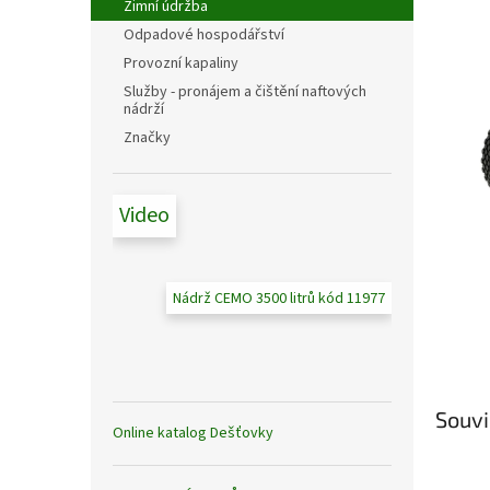
n
Zimní údržba
e
Odpadové hospodářství
l
Provozní kapaliny
Služby - pronájem a čištění naftových
nádrží
Značky
Video
Nádrž CEMO 3500 litrů kód 11977
Souvi
Online katalog Dešťovky